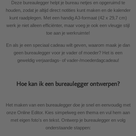
Deze bureaulegger helpt je bureau netjes en opgeruimd te
houden, zodat je altijd direct notities kunt maken en de kalender
kunt raadplegen. Met een handig A3-formaat (42 x 29,7 cm)
werk je niet alleen efficiënter, maar voeg je ook een vleugje stijl
toe aan je werkruimte!
En als je een speciaal cadeau wilt geven, waarom maak je dan
geen bureaulegger voor je vader of moeder? Het is een
geweldig verjaardags- of vader-/moederdagcadeau!
Hoe kan ik een bureaulegger ontwerpen?
Het maken van een bureaulegger doe je snel en eenvoudig met
onze Online Editor. Kies simpelweg een thema en vul hem aan
met eigen foto's en tekst. Ontwerp je bureaulegger en volg
onderstaande stappen: