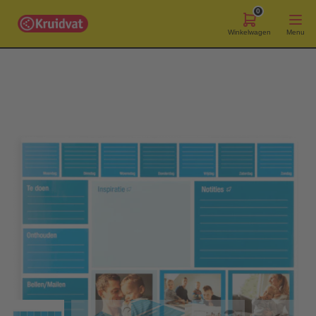
0
Winkelwagen
Menu