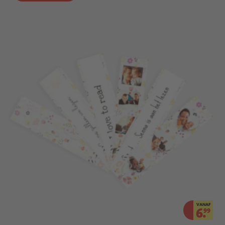
VANAF
6.
99