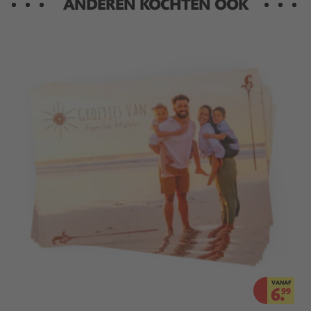
ANDEREN KOCHTEN OOK
VANAF
6.
99