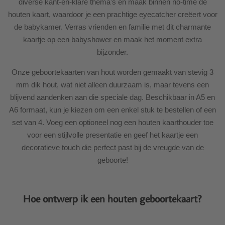
diverse kant-en-klare thema's en maak binnen no-time de
houten kaart, waardoor je een prachtige eyecatcher creëert voor
de babykamer. Verras vrienden en familie met dit charmante
kaartje op een babyshower en maak het moment extra
bijzonder.
Onze geboortekaarten van hout worden gemaakt van stevig 3
mm dik hout, wat niet alleen duurzaam is, maar tevens een
blijvend aandenken aan die speciale dag. Beschikbaar in A5 en
A6 formaat, kun je kiezen om een enkel stuk te bestellen of een
set van 4. Voeg een optioneel nog een houten kaarthouder toe
voor een stijlvolle presentatie en geef het kaartje een
decoratieve touch die perfect past bij de vreugde van de
geboorte!
Hoe ontwerp ik een houten geboortekaart?