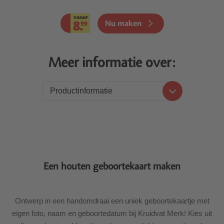
VANAF
8.
Nu maken
99
Meer informatie over:
Productinformatie
Productinformatie
Prijzen
Levering
Een houten geboortekaart maken
Ontwerp in een handomdraai een uniek geboortekaartje met
eigen foto, naam en geboortedatum bij Kruidvat Merk! Kies uit