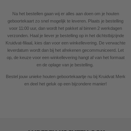
Na het bestellen gaan wij er alles aan doen om je houten
geboortekaart zo snel mogelijk te leveren. Plaats je bestelling
voor 11:00 uur, dan wordt het pakket al binnen 2 werkdagen
verzonden. Haal je liever je bestelling op in het dichtstbijzijnde
Kruidvat-filiaal, kies dan voor een winkellevering. De verwachte
leverdatum wordt dan bij het afrekenen gecommuniceerd. Let
op, de keuze voor een winkellevering hangt af van het formaat
en de oplage van je bestelling.
Bestel jouw unieke houten geboortekaartje nu bij Kruidvat Merk
en deel het geluk op een bijzondere manier!