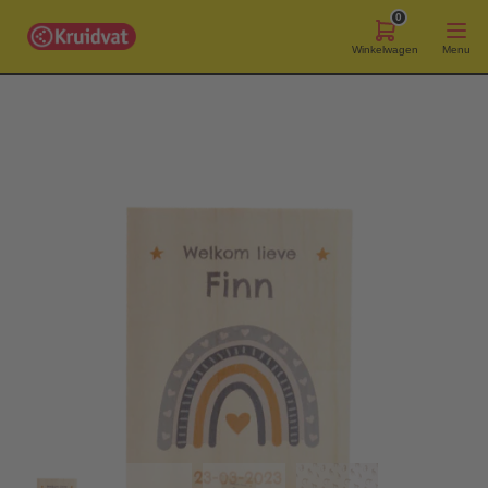
0
Winkelwagen
Menu