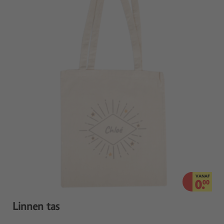
VANAF
0.
00
Linnen tas