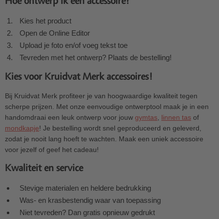
Hoe ontwerp ik een accessoire?
Kies het product
Open de Online Editor
Upload je foto en/of voeg tekst toe
Tevreden met het ontwerp? Plaats de bestelling!
Kies voor Kruidvat Merk accessoires!
Bij Kruidvat Merk profiteer je van hoogwaardige kwaliteit tegen
scherpe prijzen. Met onze eenvoudige ontwerptool maak je in een
handomdraai een leuk ontwerp voor jouw
gymtas
,
linnen tas
of
mondkapje
! Je bestelling wordt snel geproduceerd en geleverd,
zodat je nooit lang hoeft te wachten. Maak een uniek accessoire
voor jezelf of geef het cadeau!
Kwaliteit en service
Stevige materialen en heldere bedrukking
Was- en krasbestendig waar van toepassing
Niet tevreden? Dan gratis opnieuw gedrukt