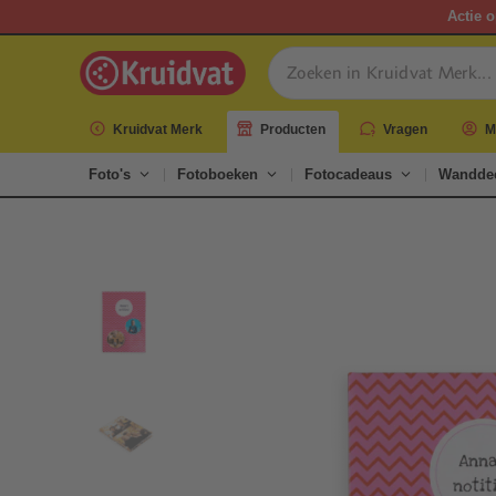
Actie o
Kruidvat Merk
Producten
Vragen
M
Foto's
Fotoboeken
Fotocadeaus
Wanddec