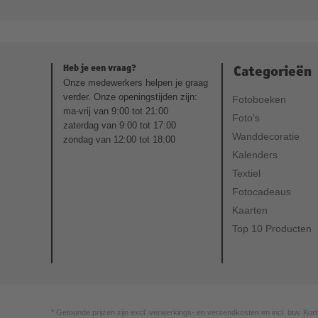
Heb je een vraag?
Categorieën
Onze medewerkers helpen je graag
verder. Onze openingstijden zijn:
Fotoboeken
ma-vrij van 9:00 tot 21:00
Foto’s
zaterdag van 9:00 tot 17:00
Wanddecoratie
zondag van 12:00 tot 18:00
Kalenders
Textiel
Fotocadeaus
Kaarten
Top 10 Producten
* Getoonde prijzen zijn excl. verwerkings- en verzendkosten en incl. btw. Kort