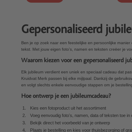
Gepersonaliseerd jubi
Ben je op zoek naar een feestelijke en persoonlijke manier
tekst. Met jouw eigen foto’s, namen en teksten creëer je vo
Waarom kiezen voor een gepersonaliseerd ju
Elk jubileum verdient een uniek en speciaal cadeau dat pas
Kruidvat Merk passen bij elke mijlpaal. Dankzij de gebruiks
en volgt slechts enkele eenvoudige stappen om je bestelling
Hoe ontwerp je een jubileumcadeau?
Kies een fotoproduct uit het assortiment
Voeg eenvoudig foto's, namen, data of teksten toe in 
Bekijk direct het voorbeeld van je ontwerp
Plaats je bestelling en kies voor thuisbezorging of gra