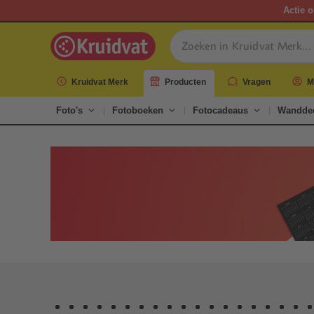
Actie o
Kruidvat Merk
Producten
Vragen
M
Foto's
Fotoboeken
Fotocadeaus
Wanddec