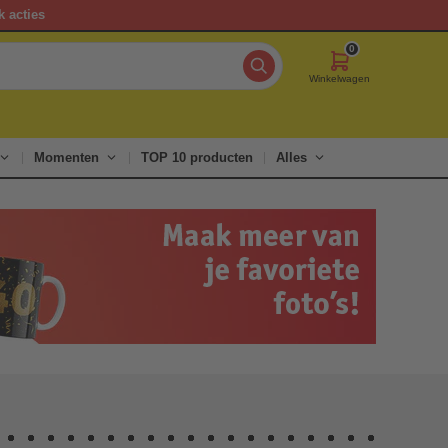
k acties
0
Winkelwagen
Momenten
TOP 10 producten
Alles