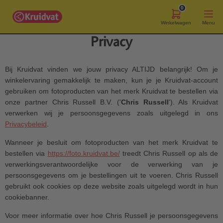
0
Winkelwagen
Menu
Privacy
Bij Kruidvat vinden we jouw privacy ALTIJD belangrijk! Om je
winkelervaring gemakkelijk te maken, kun je je Kruidvat-account
gebruiken om fotoproducten van het merk Kruidvat te bestellen via
onze partner Chris Russell B.V. ('
Chris Russell
'). Als Kruidvat
verwerken wij je persoonsgegevens zoals uitgelegd in ons
Privacybeleid
.
Wanneer je besluit om fotoproducten van het merk Kruidvat te
bestellen via
https://foto.kruidvat.be/
treedt Chris Russell op als de
verwerkingsverantwoordelijke voor de verwerking van je
persoonsgegevens om je bestellingen uit te voeren. Chris Russell
gebruikt ook cookies op deze website zoals uitgelegd wordt in hun
cookiebanner.
Voor meer informatie over hoe Chris Russell je persoonsgegevens