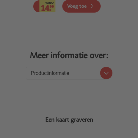
VANAF
Voeg toe
14.
99
Meer informatie over:
Productinformatie
Productinformatie
Levering
Een kaart graveren