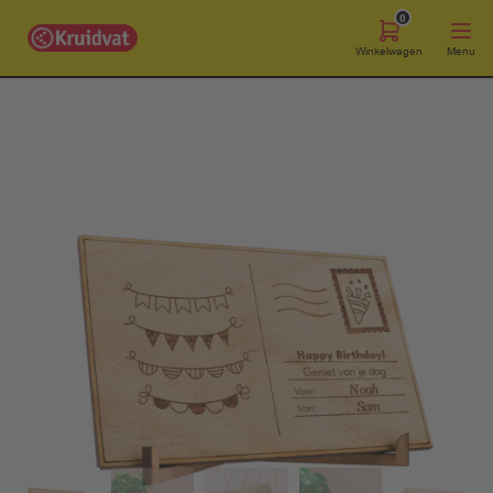
0
Winkelwagen
Menu