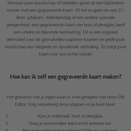
Verstuur jouw boodschap of hartelijke groet op een bijzondere
manier met een gegraveerde kaart. Of het nu gaat om een 21-
diner, jubileum, Valentijnsdag of een andere speciale
gelegenheid, een gegraveerde kaart van hout of plexiglas biedt
een unieke en blijvende herinnering. Dit is een origineel
alternatief voor de gebruikelijke papieren kaarten en geeft jouw
boodschap een elegante en opvallende uitstraling. Zo zorgt jouw
kaart voor een echte indruk!
Hoe kan ik zelf een gegraveerde kaart maken?
Het graveren van je eigen kaart is snel geregeld met onze Gift
Editor. Volg simpelweg deze stappen en je bent klaar:
Kies je materiaal: hout of plexiglas
Voeg je persoonlijke tekst en/of ontwerp toe
Ben je tevreden met je ontwerp? Klik op ‘voeg toe’