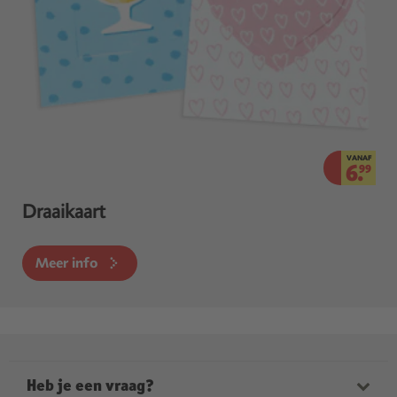
VANAF
6.
99
Draaikaart
Meer info
Heb je een vraag?