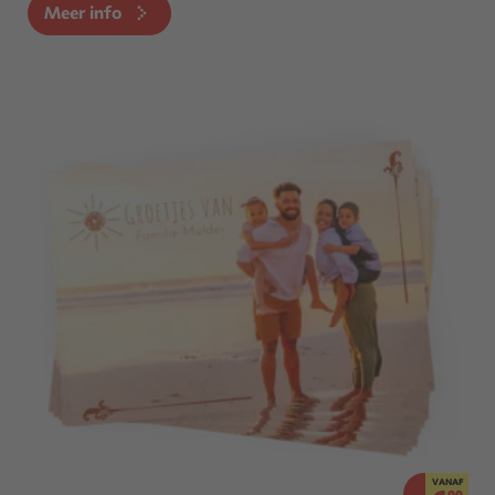
Meer info
VANAF