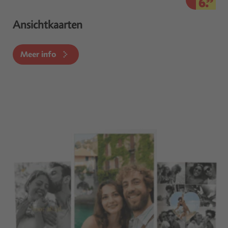
6.
99
Ansichtkaarten
Meer info