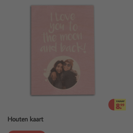
VANAF
8.
99
Houten kaart