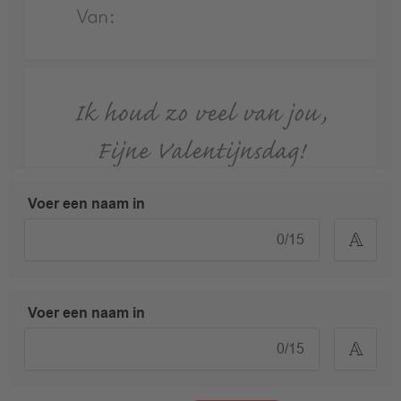
Voer een naam in
0
/
15
Voer een naam in
0
/
15