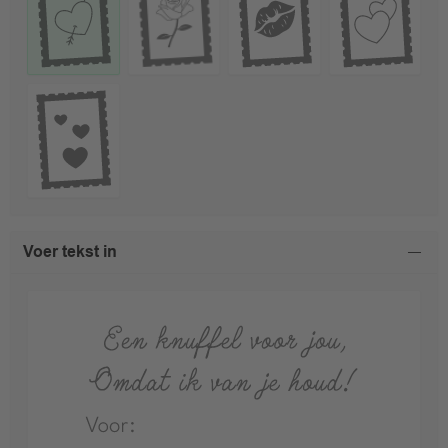
Voer tekst in