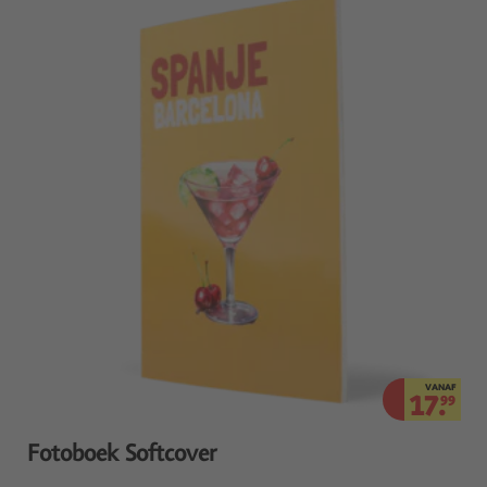
VANAF
17.
99
Fotoboek Softcover