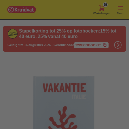
0
Winkelwagen
Menu
Stapelkorting tot 25% op fotoboeken:15% tot
40 euro, 25% vanaf 40 euro
Geldig t/m 16 augustus 2026
-
Gebruik code
32DECOBOOK20