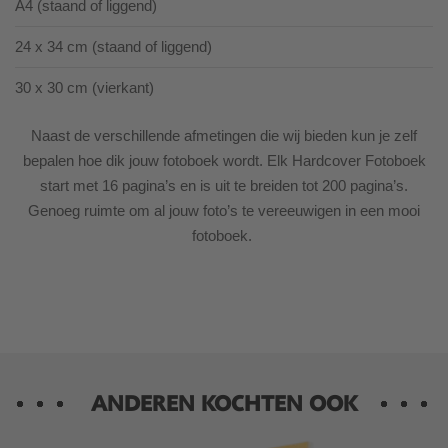
A4 (staand of liggend)
24 x 34 cm (staand of liggend)
30 x 30 cm (vierkant)
Naast de verschillende afmetingen die wij bieden kun je zelf
bepalen hoe dik jouw fotoboek wordt. Elk Hardcover Fotoboek
start met 16 pagina’s en is uit te breiden tot 200 pagina’s.
Genoeg ruimte om al jouw foto’s te vereeuwigen in een mooi
fotoboek.
ANDEREN KOCHTEN OOK