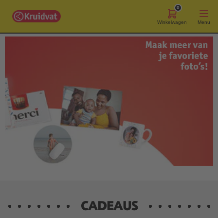
0
Winkelwagen
Menu
CADEAUS