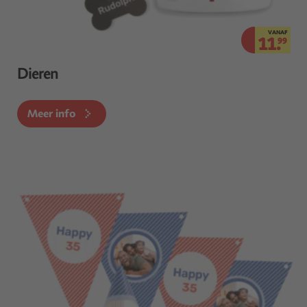
VANAF
11.
99
Dieren
Meer info