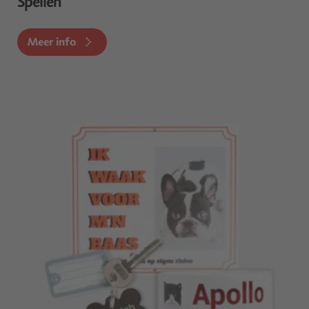
Spellen
Meer info