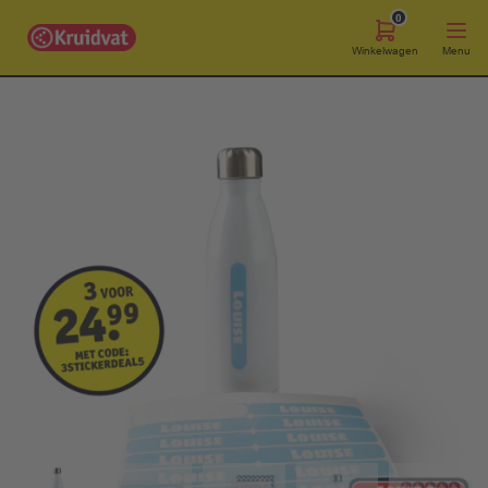
0
Winkelwagen
Menu