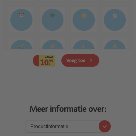
VANAF
Voeg toe
10.
99
Meer informatie over:
Productinformatie
Productinformatie