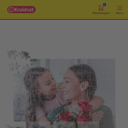
0
Winkelwagen
Menu