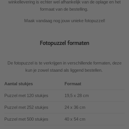
winkellevering is echter wel afhankelijk van de oplage en het
formaat van de bestelling.
Maak vandaag nog jouw unieke fotopuzzel!
Fotopuzzel formaten
De fotopuzzel is te verkrijgen in verschillende formaten, deze
kun je zowel staand als liggend bestellen.
Aantal stukjes
Formaat
Puzzel met 120 stukjes
19,5 x 28 cm
Puzzel met 252 stukjes
24 x 36 cm
Puzzel met 500 stukjes
40 x 54 cm