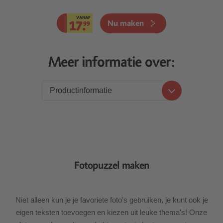
VANAF
17.
Nu maken
99
Meer informatie over:
Productinformatie
Productinformatie
Prijzen
Levering
Fotopuzzel maken
Niet alleen kun je je favoriete foto's gebruiken, je kunt ook je
eigen teksten toevoegen en kiezen uit leuke thema's! Onze