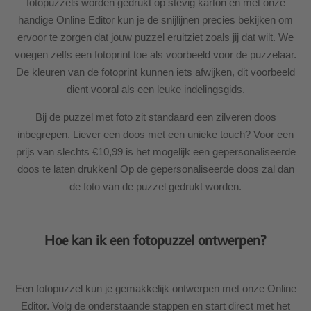
fotopuzzels worden gedrukt op stevig karton en met onze
handige Online Editor kun je de snijlijnen precies bekijken om
ervoor te zorgen dat jouw puzzel eruitziet zoals jij dat wilt. We
voegen zelfs een fotoprint toe als voorbeeld voor de puzzelaar.
De kleuren van de fotoprint kunnen iets afwijken, dit voorbeeld
dient vooral als een leuke indelingsgids.
Bij de puzzel met foto zit standaard een zilveren doos
inbegrepen. Liever een doos met een unieke touch? Voor een
prijs van slechts €10,99 is het mogelijk een gepersonaliseerde
doos te laten drukken! Op de gepersonaliseerde doos zal dan
de foto van de puzzel gedrukt worden.
Hoe kan ik een fotopuzzel ontwerpen?
Een fotopuzzel kun je gemakkelijk ontwerpen met onze Online
Editor. Volg de onderstaande stappen en start direct met het