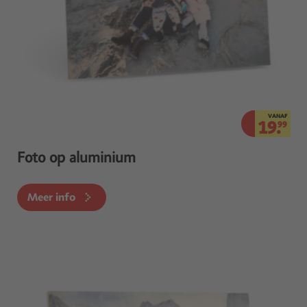
VANAF
19.
99
Foto op aluminium
Meer info