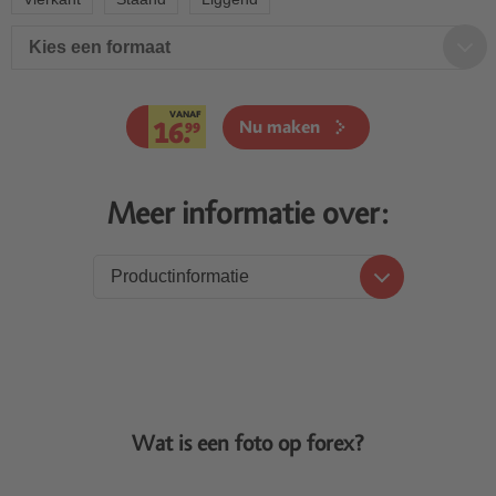
Kies een formaat
VANAF
16.
Nu maken
99
Meer informatie over:
Productinformatie
Productinformatie
Prijzen
Levering
Wat is een foto op forex?