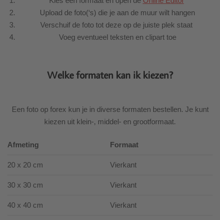
Kies een formaat en open de
Online Editor
Upload de foto(‘s) die je aan de muur wilt hangen
Verschuif de foto tot deze op de juiste plek staat
Voeg eventueel teksten en clipart toe
Welke formaten kan ik kiezen?
Een foto op forex kun je in diverse formaten bestellen. Je kunt
kiezen uit klein-, middel- en grootformaat.
Afmeting
Formaat
20 x 20 cm
Vierkant
30 x 30 cm
Vierkant
40 x 40 cm
Vierkant