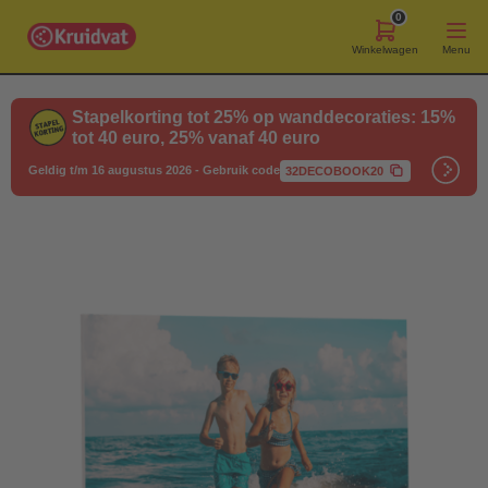
0
Winkelwagen
Menu
Stapelkorting tot 25% op wanddecoraties: 15%
tot 40 euro, 25% vanaf 40 euro
Geldig t/m 16 augustus 2026
-
Gebruik code
32DECOBOOK20