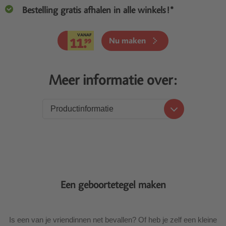
Bestelling gratis afhalen in alle winkels!*
VANAF
11.
Nu maken
99
Meer informatie over:
Productinformatie
Productinformatie
Levering
Een geboortetegel maken
Is een van je vriendinnen net bevallen? Of heb je zelf een kleine