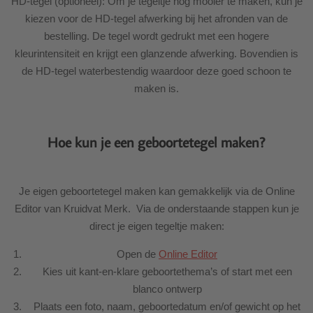
HD-tegel (optioneel): Om je tegeltje nog mooier te maken, kun je
kiezen voor de HD-tegel afwerking bij het afronden van de
bestelling. De tegel wordt gedrukt met een hogere
kleurintensiteit en krijgt een glanzende afwerking. Bovendien is
de HD-tegel waterbestendig waardoor deze goed schoon te
maken is.
Hoe kun je een geboortetegel maken?
Je eigen geboortetegel maken kan gemakkelijk via de Online
Editor van Kruidvat Merk. Via de onderstaande stappen kun je
direct je eigen tegeltje maken:
Open de
Online Editor
Kies uit kant-en-klare geboortethema’s of start met een
blanco ontwerp
Plaats een foto, naam, geboortedatum en/of gewicht op het