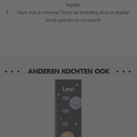
tegeltje
Klaar met je ontwerp? Rond de bestelling af en je tegeltje
wordt gedrukt en verstuurd!
ANDEREN KOCHTEN OOK