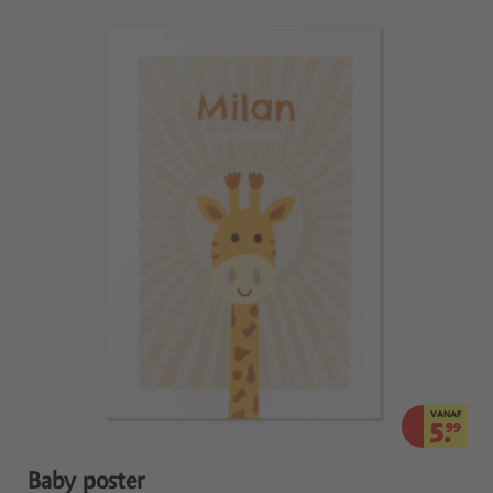
VANAF
5.
99
Baby poster