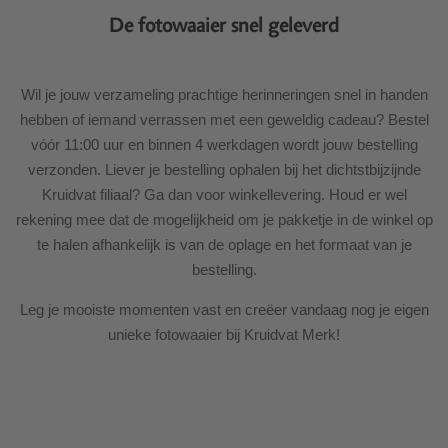
De fotowaaier snel geleverd
Wil je jouw verzameling prachtige herinneringen snel in handen
hebben of iemand verrassen met een geweldig cadeau? Bestel
vóór 11:00 uur en binnen 4 werkdagen wordt jouw bestelling
verzonden. Liever je bestelling ophalen bij het dichtstbijzijnde
Kruidvat filiaal? Ga dan voor winkellevering. Houd er wel
rekening mee dat de mogelijkheid om je pakketje in de winkel op
te halen afhankelijk is van de oplage en het formaat van je
bestelling.
Leg je mooiste momenten vast en creëer vandaag nog je eigen
unieke fotowaaier bij Kruidvat Merk!