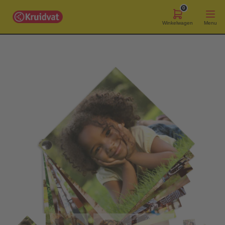
0
Winkelwagen
Menu