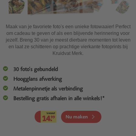
Maak van je favoriete foto's een unieke fotowaaier! Perfect
om cadeau te geven of als een blijvende herinnering voor
jezelf. Breng 30 van je meest dierbare momenten tot leven
en laat ze schitteren op prachtige vierkante fotoprints bij
Kruidvat Merk.
30 foto’s gebundeld
Hoogglans afwerking
Metalenpinnetje als verbinding
Bestelling gratis afhalen in alle winkels!*
VANAF
14.
Nu maken
99