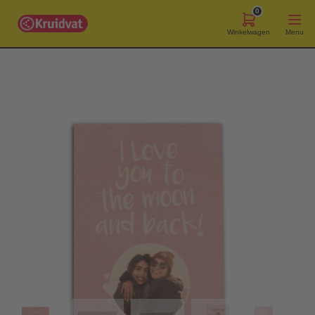
0
Winkelwagen
Menu