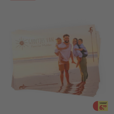
VANAF
6.
99