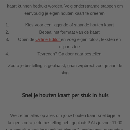
kaart kunnen bedrukt worden. Volg onderstaande stappen om
eenvoudig je eigen houten kaart te creëren:
Kies voor een liggende of staande houten kaart
Bepaal het formaat van de kaart
Open de
Online Editor
en voeg eigen foto’s, teksten en
cliparts toe
Tevreden? Ga door naar bestellen
Zodra je bestelling is geplaatst, gaan wij direct voor je aan de
slag!
Snel je houten kaart per stuk in huis
We zetten alles op alles om jouw houten kaart snel bij je te
krijgen zodra je de bestelling hebt geplaatst! Als je voor 11:00
uur bestelt, wordt jouw pakket binnen 2 werkdagen verzonden.