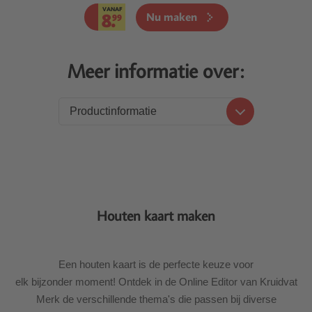
VANAF
8.
Nu maken
99
Meer informatie over:
Productinformatie
Productinformatie
Prijzen
Levering
Houten kaart maken
Een houten kaart is de perfecte keuze voor
elk bijzonder moment! Ontdek in de Online Editor van Kruidvat
Merk de verschillende thema's die passen bij diverse