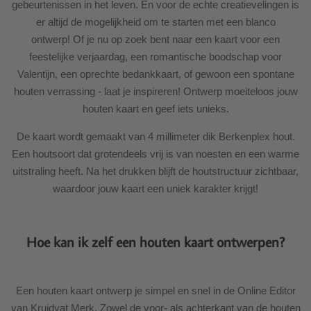
gebeurtenissen in het leven. En voor de echte creatievelingen is
er altijd de mogelijkheid om te starten met een blanco
ontwerp! Of je nu op zoek bent naar een kaart voor een
feestelijke verjaardag, een romantische boodschap voor
Valentijn, een oprechte bedankkaart, of gewoon een spontane
houten verrassing - laat je inspireren! Ontwerp moeiteloos jouw
houten kaart en geef iets unieks.
De kaart wordt gemaakt van 4 millimeter dik Berkenplex hout.
Een houtsoort dat grotendeels vrij is van noesten en een warme
uitstraling heeft. Na het drukken blijft de houtstructuur zichtbaar,
waardoor jouw kaart een uniek karakter krijgt!
Hoe kan ik zelf een houten kaart ontwerpen?
Een houten kaart ontwerp je simpel en snel in de Online Editor
van Kruidvat Merk. Zowel de voor- als achterkant van de houten