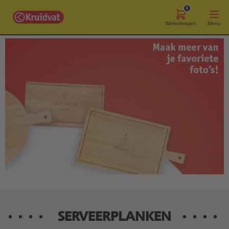
0
Winkelwagen
Menu
SERVEERPLANKEN